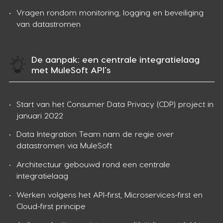
Vragen rondom monitoring, logging en beveiliging
van datastromen
De aanpak: een centrale integratielaag
met MuleSoft API’s
Start van het Consumer Data Privacy (CDP) project in
januari 2022
Data Integration Team nam de regie over
datastromen via MuleSoft
Architectuur gebouwd rond een centrale
integratielaag
Werken volgens het API-first, Microservices-first en
Cloud-first principe