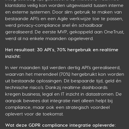
klantdata veilig kon worden uitgewisseld tussen interne
en externe systemen. Door slim gebruik te maken van
bestaande API’s en een Agile werkwijze toe te passen,
werd privacy-compliance snel én schaalbaar
gerealiseerd. De eerste MVP, gekoppeld aan OneTrust,
werd al na enkele maanden opgeleverd.
Het resultaat: 30 API’s, 70% hergebruik en realtime
inzicht:
In vier maanden tijd werden dertig API’s gerealiseerd,
waarvan het merendeel (70%) hergebruikt kon worden
uit bestaande oplossingen. Dit bespaarde tijd, geld én
technische risico’s. Dankzij realtime dashboards
kregen business, legal en IT inzicht in datastromen. De
aanpak bewees dat integratie niet alleen helpt bij
compliance, maar ook een strategisch voordeel
oplevert voor de toekomst.
Wat deze GDPR compliance integratie opleverde: