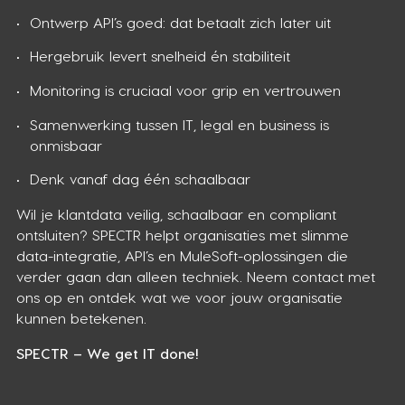
Ontwerp API’s goed: dat betaalt zich later uit
Hergebruik levert snelheid én stabiliteit
Monitoring is cruciaal voor grip en vertrouwen
Samenwerking tussen IT, legal en business is
onmisbaar
Denk vanaf dag één schaalbaar
Wil je klantdata veilig, schaalbaar en compliant
ontsluiten? SPECTR helpt organisaties met slimme
data-integratie, API’s en MuleSoft-oplossingen die
verder gaan dan alleen techniek. Neem contact met
ons op en ontdek wat we voor jouw organisatie
kunnen betekenen.
SPECTR – We get IT done!