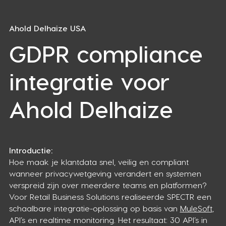
Ahold Delhaize USA
GDPR compliance
integratie voor
Ahold Delhaize
Introductie:
Hoe maak je klantdata snel, veilig en compliant
wanneer privacywetgeving verandert en systemen
verspreid zijn over meerdere teams en platformen?
Voor Retail Business Solutions realiseerde SPECTR een
schaalbare integratie-oplossing op basis van
MuleSoft
,
API’s en realtime monitoring. Het resultaat: 30 API’s in