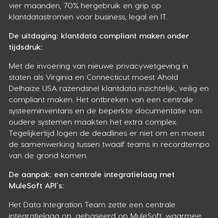
vier maanden, 70% hergebruik en grip op
klantdatastromen voor business, legal en IT.
De uitdaging: klantdata compliant maken onder
tijdsdruk:
Met de invoering van nieuwe privacywetgeving in
staten als Virginia en Connecticut moest Ahold
Delhaize USA razendsnel klantdata inzichtelijk, veilig en
compliant maken. Het ontbreken van een centrale
systeeminventaris en de beperkte documentatie van
oudere systemen maakten het extra complex.
Tegelijkertijd logen de deadlines er niet om en moest
de samenwerking tussen twaalf teams in recordtempo
van de grond komen.
De aanpak: een centrale integratielaag met
MuleSoft API’s:
Het Data Integration Team zette een centrale
integratielaag op, gebaseerd op MuleSoft, waarmee