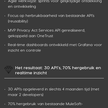
Agile werkwijze: sprints voor gelijktijdige ontdekking
en ontwikkeling
Focus op herbruikbaarheid van bestaande API’s
(reusability)
MVP Privacy Act Services API gerealiseerd,
gekoppeld aan OneTrust
Real-time dashboards ontwikkeld met Grafana voor
inzicht en controle
Het resultaat: 30 API’s, 70% hergebruik en
realtime inzicht
30 API’s opgeleverd in slechts 4 maanden tijd (met
maar 2 developers)
70% hergebruik van bestaande MuleSoft-