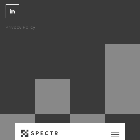
Linkedin
Privacy Policy
NL
EN